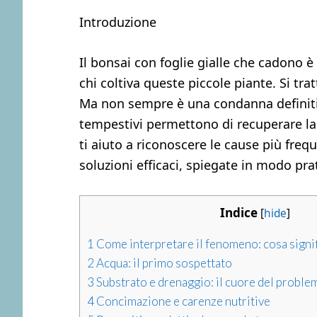
Introduzione
Il bonsai con foglie gialle che cadono 
chi coltiva queste piccole piante. Si tra
Ma non sempre è una condanna definitiv
tempestivi permettono di recuperare la 
ti aiuto a riconoscere le cause più frequ
soluzioni efficaci, spiegate in modo prat
Indice
[
hide
]
1
Come interpretare il fenomeno: cosa signifi
2
Acqua: il primo sospettato
3
Substrato e drenaggio: il cuore del proble
4
Concimazione e carenze nutritive