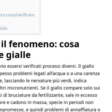
o e cosa pianificare
iuto
 il fenomeno: cosa
e gialle
 essersi verificati processi diversi. Il giallo
pesso problemi legati all’acqua o a una carenza
ure, lasciando le nervature più verdi, indica
ltri micronutrienti. Se il giallo compare solo sui
 di bruciature da fertilizzante, sale in eccesso
lore e cadono in massa, specie in periodi non
compromesse, e quindi problemi di annaffiatura o