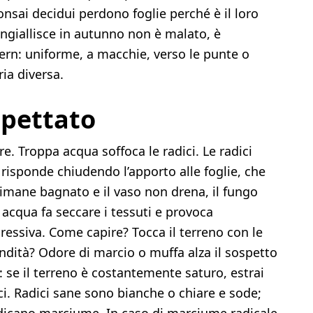
bonsai decidui perdono foglie perché è il loro
ingiallisce in autunno non è malato, è
tern: uniforme, a macchie, verso le punte o
ia diversa.
spettato
re. Troppa acqua soffoca le radici. Le radici
risponde chiudendo l’apporto alle foglie, che
rimane bagnato e il vaso non drena, il fungo
 acqua fa seccare i tessuti e provoca
ressiva. Come capire? Tocca il terreno con le
ondità? Odore di marcio o muffa alza il sospetto
 se il terreno è costantemente saturo, estrai
ici. Radici sane sono bianche o chiare e sode;