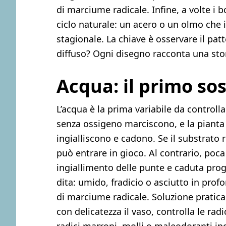
di marciume radicale. Infine, a volte i 
ciclo naturale: un acero o un olmo che 
stagionale. La chiave è osservare il pat
diffuso? Ogni disegno racconta una stor
Acqua: il primo so
L’acqua è la prima variabile da controlla
senza ossigeno marciscono, e la pianta 
ingialliscono e cadono. Se il substrato 
può entrare in gioco. Al contrario, poca
ingiallimento delle punte e caduta prog
dita: umido, fradicio o asciutto in prof
di marciume radicale. Soluzione pratica:
con delicatezza il vaso, controlla le rad