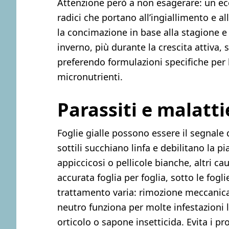
Attenzione però a non esagerare: un ecce
radici che portano all’ingiallimento e al
la concimazione in base alla stagione e
inverno, più durante la crescita attiva
preferendo formulazioni specifiche per
micronutrienti.
Parassiti e malatti
Foglie gialle possono essere il segnale di
sottili succhiano linfa e debilitano la pi
appiccicosi o pellicole bianche, altri c
accurata foglia per foglia, sotto le foglie
trattamento varia: rimozione meccanic
neutro funziona per molte infestazioni l
orticolo o sapone insetticida. Evita i p