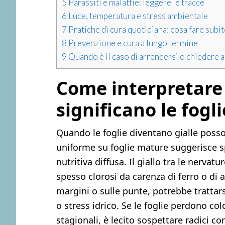
5
Parassiti e malattie: leggere le tracce
6
Luce, temperatura e stress ambientale
7
Pratiche di cura quotidiana: cosa fare subit
8
Prevenzione e cura a lungo termine
9
Quando è il caso di arrendersi o chiedere a
Come interpretare
significano le fogli
Quando le foglie diventano gialle possono
uniforme su foglie mature suggerisce s
nutritiva diffusa. Il giallo tra le nervat
spesso clorosi da carenza di ferro o di a
margini o sulle punte, potrebbe trattarsi
o stress idrico. Se le foglie perdono co
stagionali, è lecito sospettare radici 