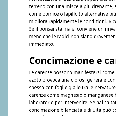
terreno con una miscela più drenante, 
come pomice o lapillo (o alternative p
migliora rapidamente le condizioni. Ric
Se il bonsai sta male, conviene un rinva
meno che le radici non siano gravemen
immediato.
Concimazione e ca
Le carenze possono manifestarsi come i
azoto provoca una clorosi generale con f
spesso con foglie gialle tra le nervatur
carenze come magnesio o manganese ha
laboratorio per intervenire. Se hai sal
concimazione bilanciata e diluita può c