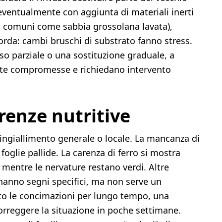
eventualmente con aggiunta di materiali inerti
iù comuni come sabbia grossolana lavata),
orda: cambi bruschi di substrato fanno stress.
so parziale o una sostituzione graduale, a
te compromesse e richiedano intervento
renze nutritive
ngiallimento generale o locale. La mancanza di
oglie pallide. La carenza di ferro si mostra
e mentre le nervature restano verdi. Altre
nno segni specifici, ma non serve un
tato le concimazioni per lungo tempo, una
orreggere la situazione in poche settimane.