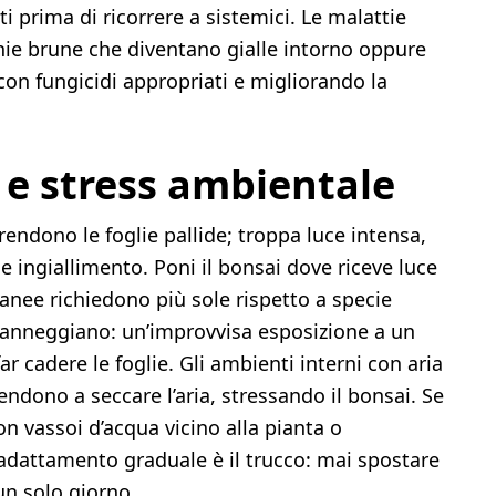
ti prima di ricorrere a sistemici. Le malattie
ie brune che diventano gialle intorno oppure
con fungicidi appropriati e migliorando la
 e stress ambientale
rendono le foglie pallide; troppa luce intensa,
e ingiallimento. Poni il bonsai dove riceve luce
anee richiedono più sole rispetto a specie
 danneggiano: un’improvvisa esposizione a un
r cadere le foglie. Gli ambienti interni con aria
ndono a seccare l’aria, stressando il bonsai. Se
on vassoi d’acqua vicino alla pianta o
adattamento graduale è il trucco: mai spostare
 un solo giorno.