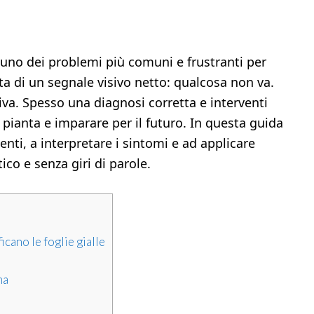
è uno dei problemi più comuni e frustranti per
tta di un segnale visivo netto: qualcosa non va.
a. Spesso una diagnosi corretta e interventi
pianta e imparare per il futuro. In questa guida
enti, a interpretare i sintomi e ad applicare
ico e senza giri di parole.
cano le foglie gialle
ma