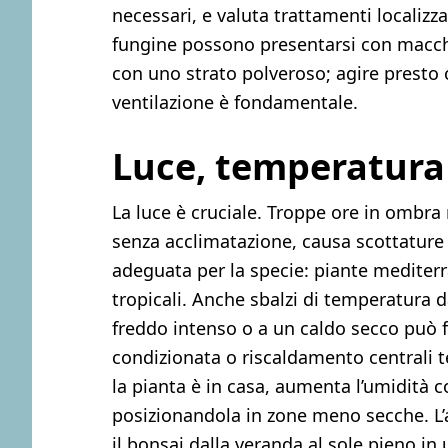
necessari, e valuta trattamenti localizza
fungine possono presentarsi con macch
con uno strato polveroso; agire presto 
ventilazione è fondamentale.
Luce, temperatura
La luce è cruciale. Troppe ore in ombra 
senza acclimatazione, causa scottature 
adeguata per la specie: piante mediterr
tropicali. Anche sbalzi di temperatura
freddo intenso o a un caldo secco può fa
condizionata o riscaldamento centrali te
la pianta è in casa, aumenta l’umidità c
posizionandola in zone meno secche. L’
il bonsai dalla veranda al sole pieno in