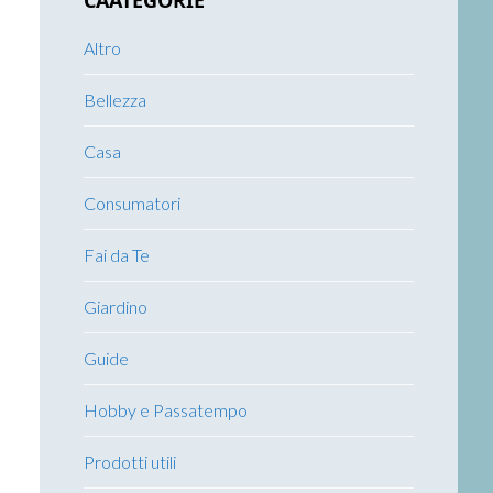
CAATEGORIE
Altro
Bellezza
Casa
Consumatori
Fai da Te
Giardino
Guide
Hobby e Passatempo
Prodotti utili