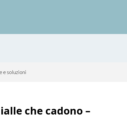
e e soluzioni
alle che cadono​​ –