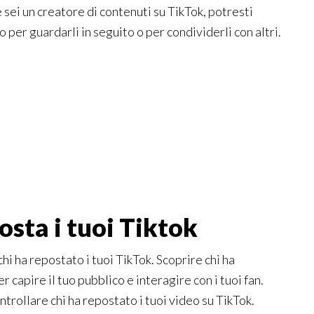
 sei un creatore di contenuti su TikTok, potresti
o per guardarli in seguito o per condividerli con altri.
sta i tuoi Tiktok
hi ha repostato i tuoi TikTok. Scoprire chi ha
r capire il tuo pubblico e interagire con i tuoi fan.
rollare chi ha repostato i tuoi video su TikTok.