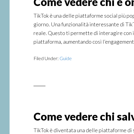
Come vedere chi è on
TikTok è una delle piattaforme social più pop
giorno. Una funzionalità interessante di TikT
reale. Questo ti permette di interagire con i
piattaforma, aumentando così l’engagement e 
Filed Under:
Guide
Come vedere chi salv
TikTok è diventata una delle piattaforme di 