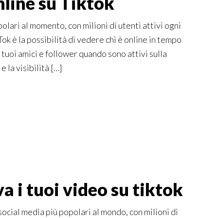
line su Tiktok
olari al momento, con milioni di utenti attivi ogni
ok è la possibilità di vedere chi è online in tempo
 tuoi amici e follower quando sono attivi sulla
la visibilità […]
a i tuoi video su tiktok
social media più popolari al mondo, con milioni di