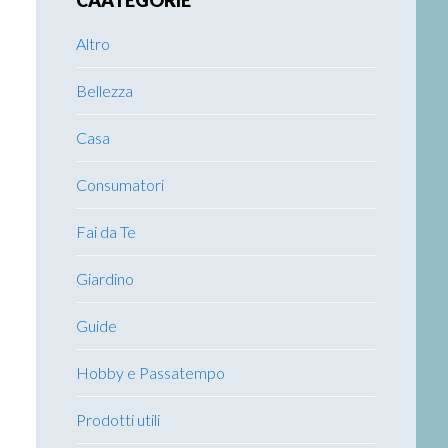
CAATEGORIE
Altro
Bellezza
Casa
Consumatori
Fai da Te
Giardino
Guide
Hobby e Passatempo
Prodotti utili