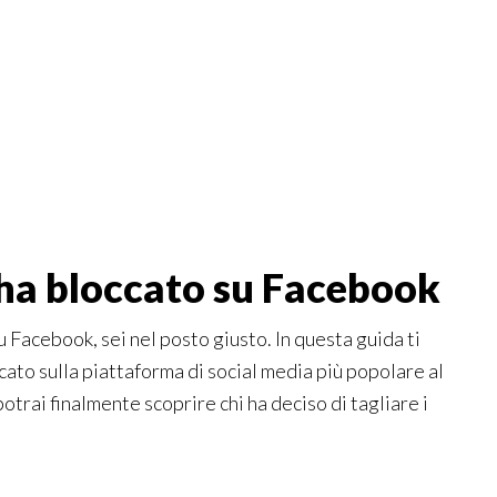
ha bloccato su Facebook
su Facebook, sei nel posto giusto. In questa guida ti
ato sulla piattaforma di social media più popolare al
trai finalmente scoprire chi ha deciso di tagliare i