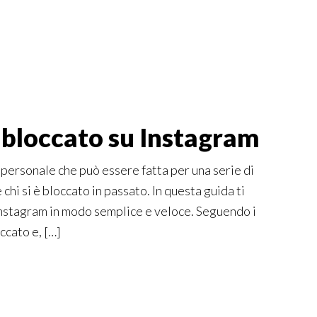
 bloccato su Instagram
 personale che può essere fatta per una serie di
chi si è bloccato in passato. In questa guida ti
Instagram in modo semplice e veloce. Seguendo i
ccato e, […]