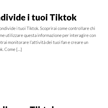
ivide i tuoi Tiktok
ndivide i tuoi Tiktok. Scoprirai come controllare chi
ome utilizzare questa informazione per interagire con
otrai monitorare l’attività dei tuoi fan e creare un
ok. Come […]