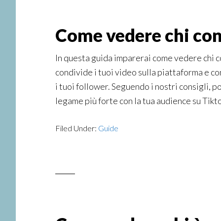
Come vedere chi cond
In questa guida imparerai come vedere chi co
condivide i tuoi video sulla piattaforma e c
i tuoi follower. Seguendo i nostri consigli, p
legame più forte con la tua audience su Tikt
Filed Under:
Guide