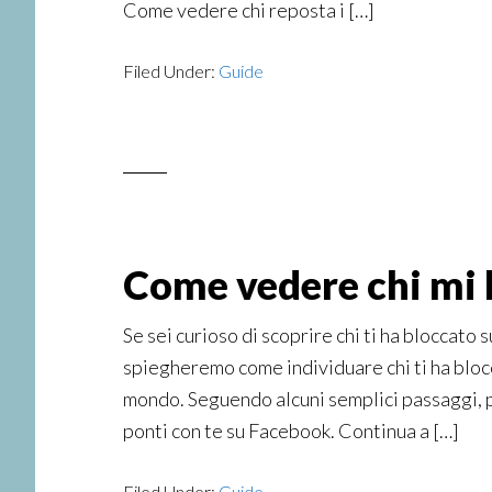
Come vedere chi reposta i […]
Filed Under:
Guide
Come vedere chi mi 
Se sei curioso di scoprire chi ti ha bloccato 
spiegheremo come individuare chi ti ha blocc
mondo. Seguendo alcuni semplici passaggi, po
ponti con te su Facebook. Continua a […]
Filed Under:
Guide