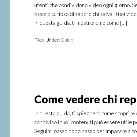
utenti che condividono video ogni giorno. Se
essere curioso di sapere chi salva i tuoi vide
In questa guida, ti mostreremo come […]
Filed Under:
Guide
Come vedere chi repo
In questa guida, ti spiegherò come scoprire c
condiviso i tuoi contenuti può essere utile pe
Seguimi passo dopo passo per imparare a cont