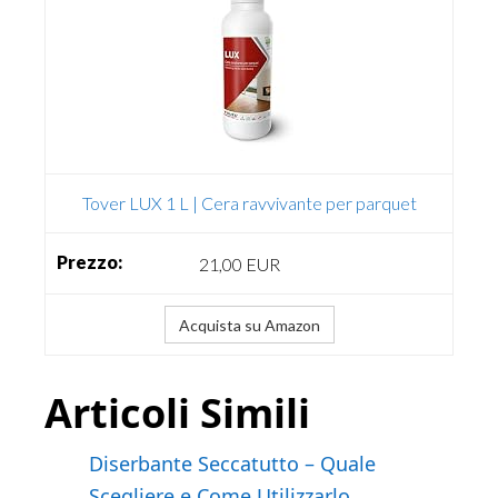
Tover LUX 1 L | Cera ravvivante per parquet
21,00 EUR
Acquista su Amazon
Articoli Simili
Diserbante Seccatutto – Quale
Scegliere e Come Utilizzarlo