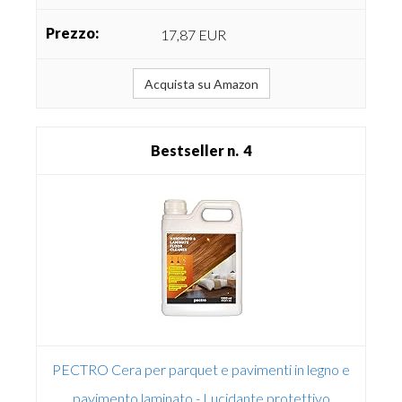
17,87 EUR
Acquista su Amazon
4
PECTRO Cera per parquet e pavimenti in legno e
pavimento laminato - Lucidante protettivo