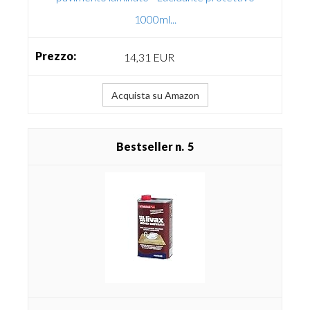
1000ml...
14,31 EUR
Acquista su Amazon
5