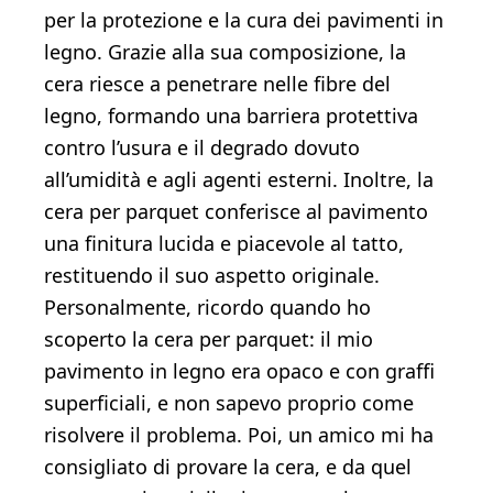
per la protezione e la cura dei pavimenti in
legno. Grazie alla sua composizione, la
cera riesce a penetrare nelle fibre del
legno, formando una barriera protettiva
contro l’usura e il degrado dovuto
all’umidità e agli agenti esterni. Inoltre, la
cera per parquet conferisce al pavimento
una finitura lucida e piacevole al tatto,
restituendo il suo aspetto originale.
Personalmente, ricordo quando ho
scoperto la cera per parquet: il mio
pavimento in legno era opaco e con graffi
superficiali, e non sapevo proprio come
risolvere il problema. Poi, un amico mi ha
consigliato di provare la cera, e da quel