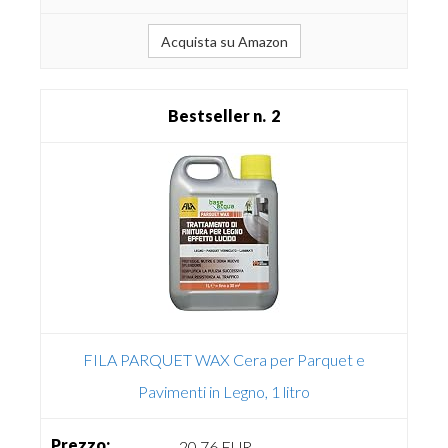
Acquista su Amazon
2
FILA PARQUET WAX Cera per Parquet e
Pavimenti in Legno, 1 litro
20,76 EUR