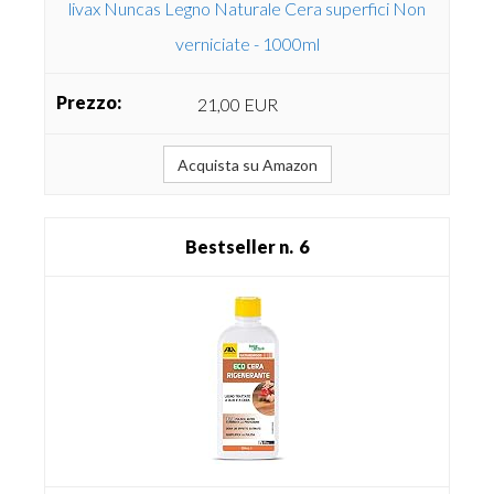
livax Nuncas Legno Naturale Cera superfici Non
verniciate - 1000ml
21,00 EUR
Acquista su Amazon
6