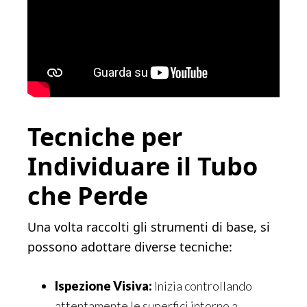
Tecniche per
Individuare il Tubo
che Perde
Una volta raccolti gli strumenti di base, si
possono adottare diverse tecniche:
Ispezione Visiva:
Inizia controllando
attentamente le superfici intorno a