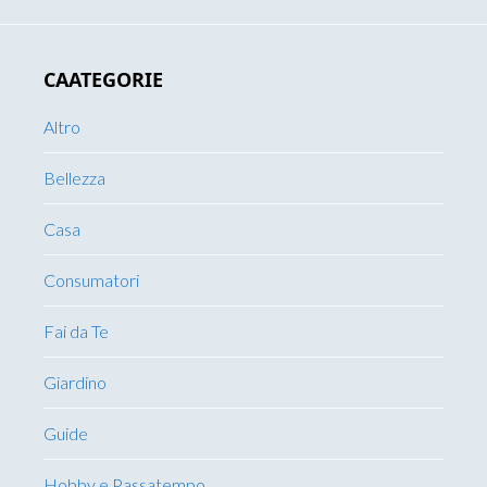
CAATEGORIE
Altro
Bellezza
Casa
Consumatori
Fai da Te
Giardino
Guide
Hobby e Passatempo