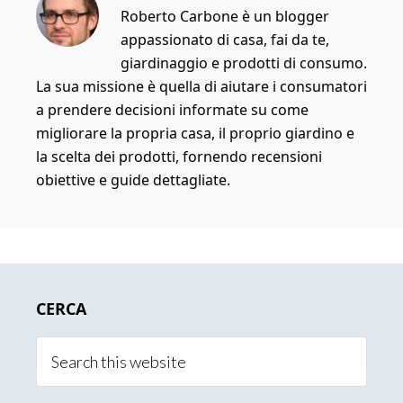
Roberto Carbone è un blogger
appassionato di casa, fai da te,
giardinaggio e prodotti di consumo.
La sua missione è quella di aiutare i consumatori
a prendere decisioni informate su come
migliorare la propria casa, il proprio giardino e
la scelta dei prodotti, fornendo recensioni
obiettive e guide dettagliate.
Primary
CERCA
Sidebar
Search
this
website