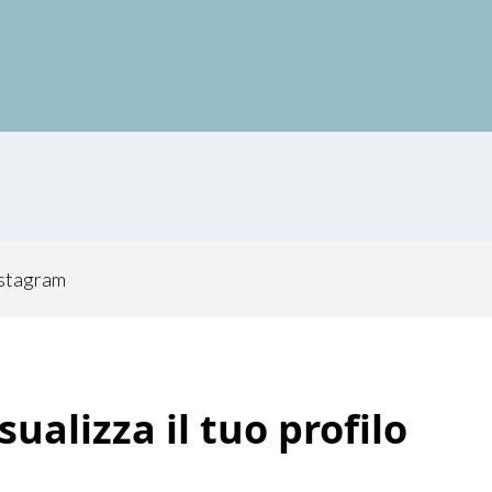
nstagram
ualizza il tuo profilo