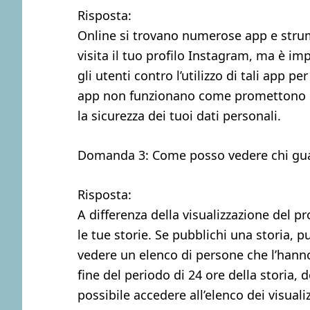
Risposta:
Online si trovano numerose app e stru
visita il tuo profilo Instagram, ma è i
gli utenti contro l’utilizzo di tali app p
app non funzionano come promettono e
la sicurezza dei tuoi dati personali.
Domanda 3: Come posso vedere chi guar
Risposta:
A differenza della visualizzazione del p
le tue storie. Se pubblichi una storia, pu
vedere un elenco di persone che l’hanno
fine del periodo di 24 ore della storia,
possibile accedere all’elenco dei visualiz