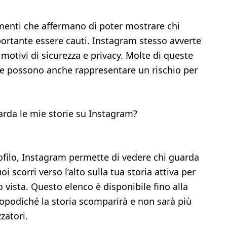
menti che affermano di poter mostrare chi
mportante essere cauti. Instagram stesso avverte
er motivi di sicurezza e privacy. Molte di queste
 possono anche rappresentare un rischio per
da le mie storie su Instagram?
rofilo, Instagram permette di vedere chi guarda
oi scorri verso l’alto sulla tua storia attiva per
 vista. Questo elenco è disponibile fino alla
 dopodiché la storia scomparirà e non sarà più
zatori.