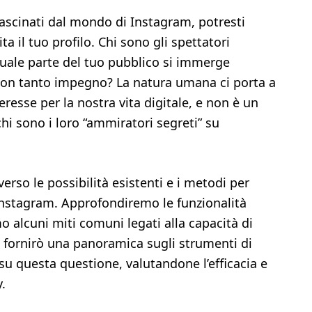
fascinati dal mondo di Instagram, potresti
ta il tuo profilo. Chi sono gli spettatori
 Quale parte del tuo pubblico si immerge
con tanto impegno? La natura umana ci porta a
eresse per la nostra vita digitale, e non è un
hi sono i loro “ammiratori segreti” su
rso le possibilità esistenti e i metodi per
lo Instagram. Approfondiremo le funzionalità
mo alcuni miti comuni legati alla capacità di
, ti fornirò una panoramica sugli strumenti di
su questa questione, valutandone l’efficacia e
.