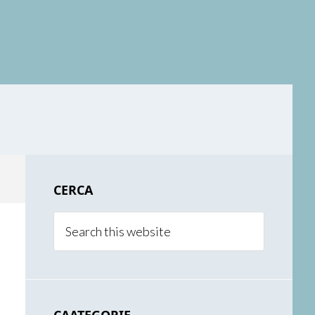
Primary
CERCA
Sidebar
Search
this
website