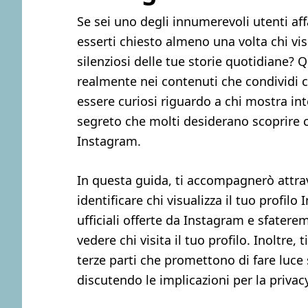
Se sei uno degli innumerevoli utenti af
esserti chiesto almeno una volta chi visi
silenziosi delle tue storie quotidiane?
realmente nei contenuti che condividi 
essere curiosi riguardo a chi mostra int
segreto che molti desiderano scoprire c
Instagram.
In questa guida, ti accompagnerò attrave
identificare chi visualizza il tuo profi
ufficiali offerte da Instagram e sfatere
vedere chi visita il tuo profilo. Inoltre
terze parti che promettono di fare luce 
discutendo le implicazioni per la privacy