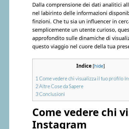
Dalla comprensione dei dati analitici all
nel labirinto delle informazioni disponibi
finzioni. Che tu sia un influencer in cer
semplicemente un utente curioso, quest
approfondito sulle dinamiche di visuali
questo viaggio nel cuore della tua prese
Indice
[
hide
]
1
Come vedere chi visualizza il tuo profilo I
2
Altre Cose da Sapere
3
Conclusioni
Come vedere chi vis
Instagram