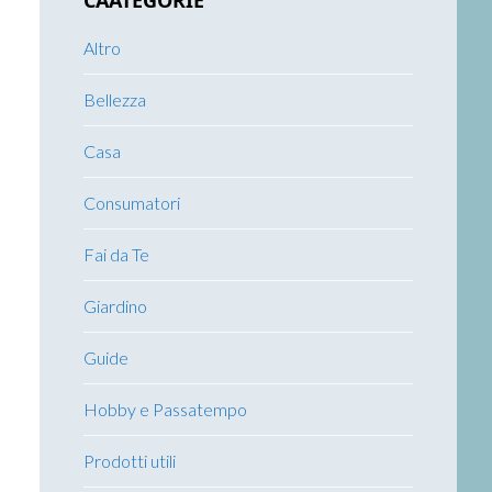
CAATEGORIE
Altro
Bellezza
Casa
Consumatori
Fai da Te
Giardino
Guide
Hobby e Passatempo
Prodotti utili