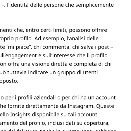
i –, l’identità delle persone che semplicemente
enti che, entro certi limiti, possono offrire
roprio profilo. Ad esempio, l’analisi delle
tte “mi piace”, chi commenta, chi salva i post –
l’engagement e sull’interesse che il profilo
n offra una visione diretta e completa di chi
può tuttavia indicare un gruppo di utenti
roposto.
o per i profili aziendali o per chi ha un account
iche fornite direttamente da Instagram. Queste
ello Insights disponibile su tali account,
amento del profilo, inclusi dati su copertura,