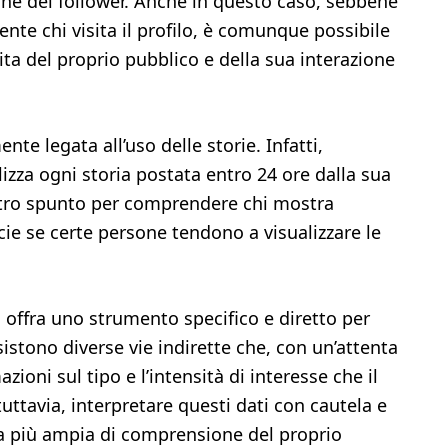
zione dei follower. Anche in questo caso, sebbene
ente chi visita il profilo, è comunque possibile
a del proprio pubblico e della sua interazione
nte legata all’uso delle storie. Infatti,
izza ogni storia postata entro 24 ore dalla sua
ltro spunto per comprendere chi mostra
pecie se certe persone tendono a visualizzare le
offra uno strumento specifico e diretto per
esistono diverse vie indirette che, con un’attenta
zioni sul tipo e l’intensità di interesse che il
tuttavia, interpretare questi dati con cautela e
ia più ampia di comprensione del proprio