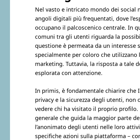
Nel vasto e intricato mondo dei social
angoli digitali più frequentati, dove l’e
occupano il palcoscenico centrale. In q
comuni tra gli utenti riguarda la possibil
questione è permeata da un interesse si
specialmente per coloro che utilizzano l
marketing. Tuttavia, la risposta a tale
esplorata con attenzione.
In primis, è fondamentale chiarire che I
privacy e la sicurezza degli utenti, non
vedere chi ha visitato il proprio profilo.
generale che guida la maggior parte dei
l’anonimato degli utenti nelle loro attiv
specifiche azioni sulla piattaforma – come