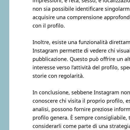
impressioni, e l’età, sesso, e localizza
non sia possibile identificare singolarm
acquisire una comprensione approfondit
con il profilo.
Inoltre, esiste una funzionalità direttame
Instagram permette di vedere chi visual
pubblicazione. Questo può offrire un a
interesse verso l’attività del profilo, s
storie con regolarità.
In conclusione, sebbene Instagram non 
conoscere chi visita il proprio profilo, 
analisi, possono fornire preziose informa
profilo genera. È sempre consigliabile, 
considerarli come parte di una strateg