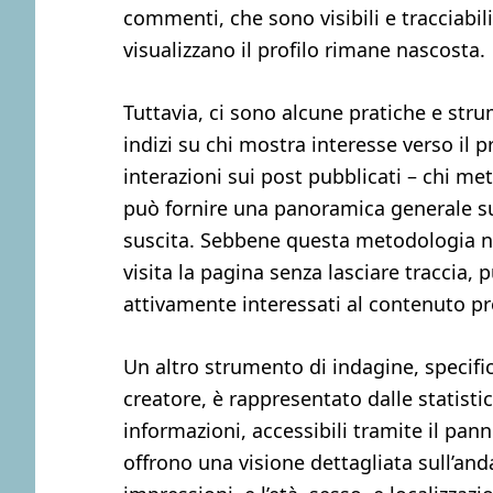
commenti, che sono visibili e tracciabil
visualizzano il profilo rimane nascosta.
Tuttavia, ci sono alcune pratiche e strum
indizi su chi mostra interesse verso il p
interazioni sui post pubblicati – chi me
può fornire una panoramica generale sul
suscita. Sebbene questa metodologia no
visita la pagina senza lasciare traccia, 
attivamente interessati al contenuto p
Un altro strumento di indagine, specific
creatore, è rappresentato dalle statist
informazioni, accessibili tramite il pann
offrono una visione dettagliata sull’and