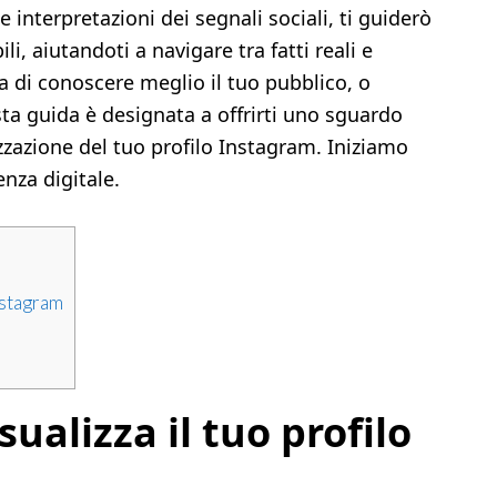
e interpretazioni dei segnali sociali, ti guiderò
li, aiutandoti a navigare tra fatti reali e
ca di conoscere meglio il tuo pubblico, o
a guida è designata a offrirti uno sguardo
zzazione del tuo profilo Instagram. Iniziamo
nza digitale.
nstagram
ualizza il tuo profilo