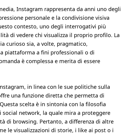
 media, Instagram rappresenta da anni uno degli
spressione personale e la condivisione visiva
uesto contesto, uno degli interrogativi più
ità di vedere chi visualizza il proprio profilo. La
a curioso sia, a volte, pragmatico,
a piattaforma a fini professionali o di
 domanda è complessa e merita di essere
nstagram, in linea con le sue politiche sulla
 offre una funzione diretta che permetta di
 Questa scelta è in sintonia con la filosofia
 social network, la quale mira a proteggere
ità di browsing. Pertanto, a differenza di altre
 le visualizzazioni di storie, i like ai post o i