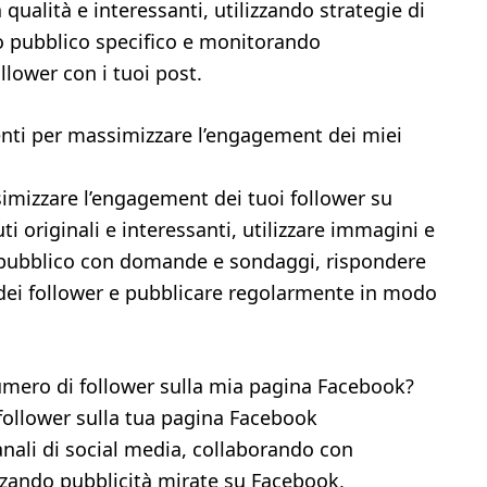
qualità e interessanti, utilizzando strategie di
o pubblico specifico e monitorando
llower con i tuoi post.
ti per massimizzare l’engagement dei miei
imizzare l’engagement dei tuoi follower su
 originali e interessanti, utilizzare immagini e
uo pubblico con domande e sondaggi, rispondere
ei follower e pubblicare regolarmente in modo
ero di follower sulla mia pagina Facebook?
follower sulla tua pagina Facebook
anali di social media, collaborando con
izzando pubblicità mirate su Facebook,