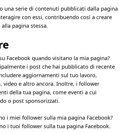
o una serie di contenuti pubblicati dalla pagina
nteragire con essi, contribuendo così a creare
 alla pagina stessa.
re
su Facebook quando visitano la mia pagina?
cipalmente i post che hai pubblicato di recente
includere aggiornamenti sul tuo lavoro,
o, video e altro ancora. Inoltre, i follower
enti della tua pagina, come eventi a cui
ndo o post sponsorizzati.
o i miei follower sulla mia pagina Facebook?
no i tuoi follower sulla tua pagina Facebook.