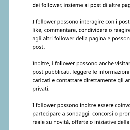
dei follower, insieme ai post di altre p
I follower possono interagire con i pos
like, commentare, condividere o reagire
agli altri follower della pagina e posson
post.
Inoltre, i follower possono anche visitar
post pubblicati, leggere le informazioni 
caricati e contattare direttamente gli 
privati.
I follower possono inoltre essere coinvol
partecipare a sondaggi, concorsi o pro
reale su novità, offerte o iniziative dell