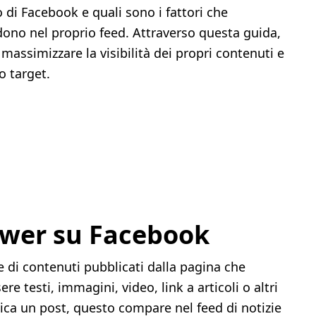
di Facebook e quali sono i fattori che
edono nel proprio feed. Attraverso questa guida,
 massimizzare la visibilità dei propri contenuti e
o target.
ower su Facebook
 di contenuti pubblicati dalla pagina che
 testi, immagini, video, link a articoli o altri
lica un post, questo compare nel feed di notizie