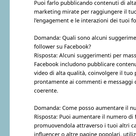
Puoi farlo pubblicando contenuti di alta 
marketing mirate per raggiungere il tu
l’engagement e le interazioni dei tuoi fo
Domanda: Quali sono alcuni suggerimen
follower su Facebook?
Risposta: Alcuni suggerimenti per mass
Facebook includono pubblicare contenuti
video di alta qualità, coinvolgere il t
prontamente ai commenti e messaggi d
coerente.
Domanda: Come posso aumentare il num
Risposta: Puoi aumentare il numero di 
promuovendola attraverso i tuoi altri c
influencer o altre pagine popolari, util