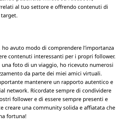
lati al tuo settore e offrendo contenuti di
 target.
, ho avuto modo di comprendere l’importanza
ere contenuti interessanti per i propri follower.
 una foto di un viaggio, ho ricevuto numerosi
zamento da parte dei miei amici virtuali.
importante mantenere un rapporto autentico e
ial network. Ricordate sempre di condividere
vostri follower e di essere sempre presenti e
ete creare una community solida e affiatata che
na fortuna!