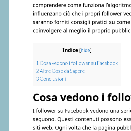
comprendere come funziona l’algoritmo 
influenzano ciò che i propri follower v
saranno forniti consigli pratici su come
coinvolgere al meglio il proprio pubblic
Indice
[
hide
]
1
Cosa vedono i follower su Facebook
2
Altre Cose da Sapere
3
Conclusioni
Cosa vedono i foll
I follower su Facebook vedono una serie
seguono. Questi contenuti possono essere
siti web. Ogni volta che la pagina pubb