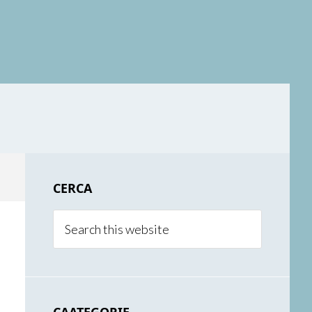
Primary
CERCA
Sidebar
Search
this
website