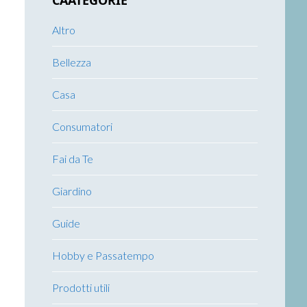
CAATEGORIE
Altro
Bellezza
Casa
Consumatori
Fai da Te
Giardino
Guide
Hobby e Passatempo
Prodotti utili