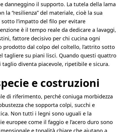
e danneggino il supporto. La tutela della lama
n la “resilienza” del materiale, cioè la sua
sotto l’impatto del filo per evitare
zione è il tempo reale da dedicare a lavaggi,
stini, fattore decisivo per chi cucina ogni
prodotto dal colpo del coltello, l’attrito sotto
del tagliere su piani lisci. Quando questi quattro
 taglio diventa piacevole, ripetibile e sicura.
specie e costruzioni
iale di riferimento, perché coniuga morbidezza
 robustezza che sopporta colpi, succhi e
ca. Non tutti i legni sono uguali e la
cie europee come il faggio e l’acero duro sono
dimensionale e tonalità chiare che aiutano a