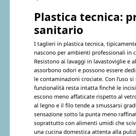
Plastica tecnica: p
sanitario
I taglieri in plastica tecnica, tipicament
nascono per ambienti professionali in cui
Resistono ai lavaggi in lavastoviglie e a
assorbono odori e possono essere dedica
le contaminazioni crociate. Con l’uso si 
funzionalità resta intatta finché le inc
escono meno affaticate rispetto al vetro 
al legno e il filo tende a smussarsi gra
sensazione sotto la punta meno raffinata
soprattutto con alimenti umidi che sciv
una cucina domestica attenta alla pulizi