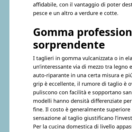
affidabile, con il vantaggio di poter de
pesce e un altro a verdure e cotte.
Gomma professiona
sorprendente
I taglieri in gomma vulcanizzata o in e
un’interessante via di mezzo tra legno e
auto-riparante in una certa misura e più 
grip è eccellente, il rumore di taglio è 
puliscono con facilità e sopportano san
modelli hanno densità differenziate per 
fine. Il costo è generalmente superiore a
sensazione al taglio giustificano l’inve
Per la cucina domestica di livello app