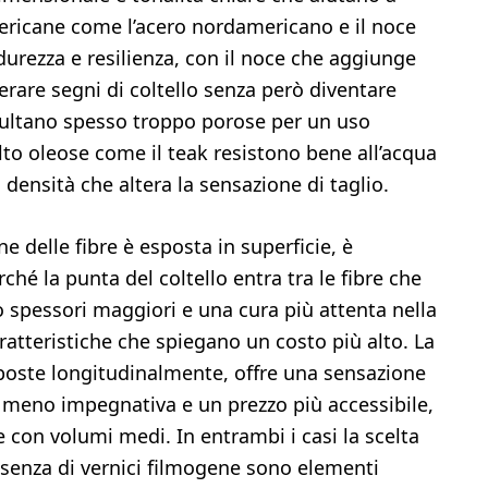
americane come l’acero nordamericano e il noce
durezza e resilienza, con il noce che aggiunge
erare segni di coltello senza però diventare
isultano spesso troppo porose per un uso
lto oleose come il teak resistono bene all’acqua
densità che altera la sensazione di taglio.
ne delle fibre è esposta in superficie, è
ché la punta del coltello entra tra le fibre che
ò spessori maggiori e una cura più attenta nella
aratteristiche che spiegano un costo più alto. La
sposte longitudinalmente, offre una sensazione
e meno impegnativa e un prezzo più accessibile,
 con volumi medi. In entrambi i casi la scelta
assenza di vernici filmogene sono elementi