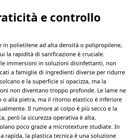
raticità e controllo
e in polietilene ad alta densità o polipropilene,
 la rapidità di sanificazione è cruciale.
lle immersioni in soluzioni disinfettanti, non
ti a famiglie di ingredienti diverse per ridurre
solcano e la superficie si opacizza, ma la
isioni non diventano troppo profonde. Le lame ne
o alla pietra, ma il ritorno elastico è inferiore
dualmente. Il rumore al colpo è più secco e la
, però la sicurezza operativa è alta,
olano poco grazie a microtexture studiate. In
a rapida, la plastica tecnica è una soluzione