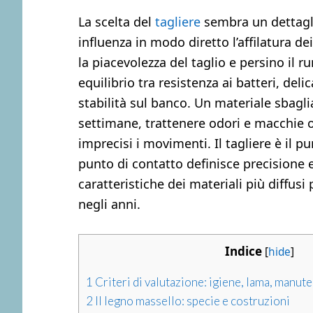
La scelta del
tagliere
sembra un dettagli
influenza in modo diretto l’affilatura dei
la piacevolezza del taglio e persino il 
equilibrio tra resistenza ai batteri, del
stabilità sul banco. Un materiale sbaglia
settimane, trattenere odori e macchie o
imprecisi i movimenti. Il tagliere è il pu
punto di contatto definisce precisione e
caratteristiche dei materiali più diffus
negli anni.
Indice
[
hide
]
1
Criteri di valutazione: igiene, lama, manut
2
Il legno massello: specie e costruzioni