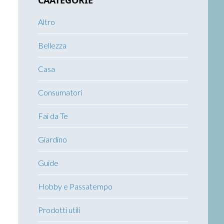
CAATEGORIE
Altro
Bellezza
Casa
Consumatori
Fai da Te
Giardino
Guide
Hobby e Passatempo
Prodotti utili