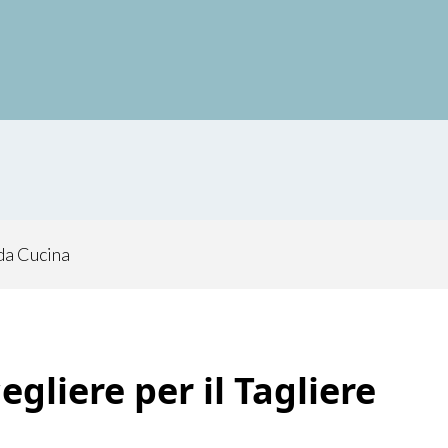
 da Cucina
gliere per il Tagliere