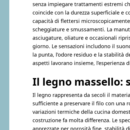
senza impiegare trattamenti estremi ch
coincide con la durezza superficiale e co
capacità di flettersi microscopicamente 
scheggiature e smussamenti. La manuten
asciugature, oliature e occasionali ripri
giorno. Le sensazioni includono il suono 
la punta, l’odore residuo e la stabilità 
aspetti lavorano insieme, l’esperienza di
Il legno massello: 
Il legno rappresenta da secoli il mater
sufficiente a preservare il filo con una
variazioni termiche della cucina domesti
costruzione fa molta differenza. Le spe
apprezzate per porosità fine, stabilità 