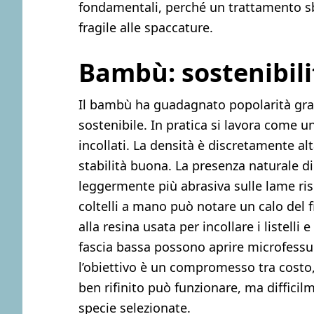
fondamentali, perché un trattamento sba
fragile alle spaccature.
Bambù: sostenibilit
Il bambù ha guadagnato popolarità grazi
sostenibile. In pratica si lavora come u
incollati. La densità è discretamente a
stabilità buona. La presenza naturale di 
leggermente più abrasiva sulle lame rispe
coltelli a mano può notare un calo del f
alla resina usata per incollare i listelli 
fascia bassa possono aprire microfessur
l’obiettivo è un compromesso tra costo
ben rifinito può funzionare, ma difficil
specie selezionate.