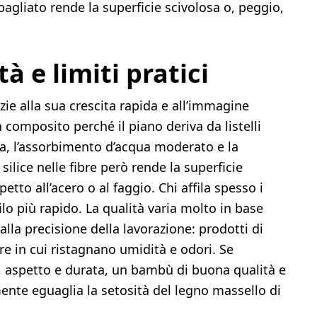
gliato rende la superficie scivolosa o, peggio,
à e limiti pratici
e alla sua crescita rapida e all’immagine
n composito perché il piano deriva da listelli
lta, l’assorbimento d’acqua moderato e la
silice nelle fibre però rende la superficie
tto all’acero o al faggio. Chi affila spesso i
ilo più rapido. La qualità varia molto in base
e alla precisione della lavorazione: prodotti di
e in cui ristagnano umidità e odori. Se
, aspetto e durata, un bambù di buona qualità e
mente eguaglia la setosità del legno massello di