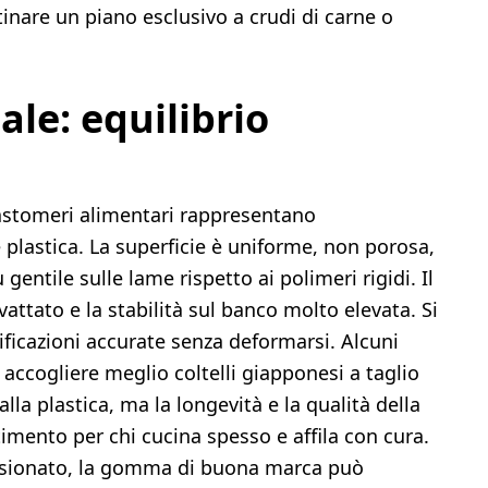
stinare un piano esclusivo a crudi di carne o
le: equilibrio
lastomeri alimentari rappresentano
 plastica. La superficie è uniforme, non porosa,
gentile sulle lame rispetto ai polimeri rigidi. Il
ovattato e la stabilità sul banco molto elevata. Si
ificazioni accurate senza deformarsi. Alcuni
accogliere meglio coltelli giapponesi a taglio
lla plastica, ma la longevità e la qualità della
stimento per chi cucina spesso e affila con cura.
assionato, la gomma di buona marca può