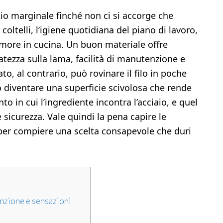
o marginale finché non ci si accorge che
 coltelli, l’igiene quotidiana del piano di lavoro,
rumore in cucina. Un buon materiale offre
icatezza sulla lama, facilità di manutenzione e
to, al contrario, può rovinare il filo in poche
 diventare una superficie scivolosa che rende
nto in cui l’ingrediente incontra l’acciaio, e quel
 sicurezza. Vale quindi la pena capire le
i per compiere una scelta consapevole che duri
enzione e sensazioni