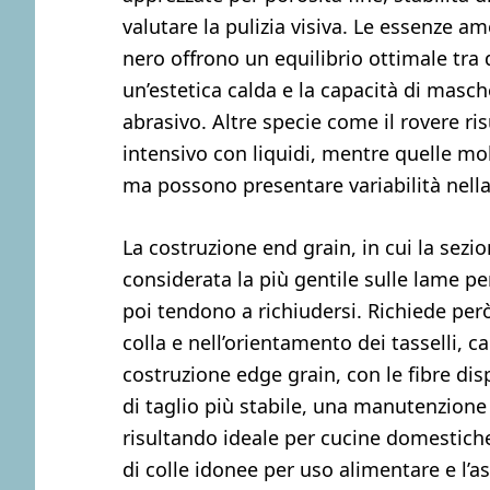
valutare la pulizia visiva. Le essenze 
nero offrono un equilibrio ottimale tra 
un’estetica calda e la capacità di masch
abrasivo. Altre specie come il rovere r
intensivo con liquidi, mentre quelle mo
ma possono presentare variabilità nella 
La costruzione end grain, in cui la sezio
considerata la più gentile sulle lame per
poi tendono a richiudersi. Richiede per
colla e nell’orientamento dei tasselli, c
costruzione edge grain, con le fibre di
di taglio più stabile, una manutenzion
risultando ideale per cucine domestiche
di colle idonee per uso alimentare e l’