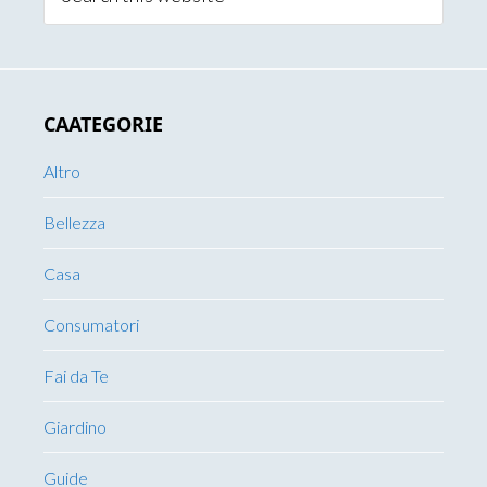
this
website
CAATEGORIE
Altro
Bellezza
Casa
Consumatori
Fai da Te
Giardino
Guide