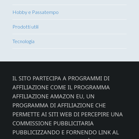
Hobby e Passatempo
Prodotti utili
Tecnologia
Footer
IL SITO PARTECIPA A PROGRAMMI DI
AFFILIAZIONE COME IL PROGRAMMA
AFFILIAZIONE AMAZON EU, UN
PROGRAMMA DI AFFILIAZIONE CHE
PERMETTE AI SITI WEB DI PERCEPIRE UNA
COMMISSIONE PUBBLICITARIA
PUBBLICIZZANDO E FORNENDO LINK AL