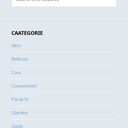
this
website
CAATEGORIE
Altro
Bellezza
Casa
Consumatori
Fai da Te
Giardino
Guide