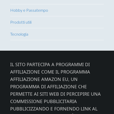
Hobby e Passatempo
Prodotti utili
Tecnologia
Footer
IL SITO PARTECIPA A PROGRAMMI DI
AFFILIAZIONE COME IL PROGRAMMA
AFFILIAZIONE AMAZON EU, UN
PROGRAMMA DI AFFILIAZIONE CHE
PERMETTE AI SITI WEB DI PERCEPIRE UNA
COMMISSIONE PUBBLICITARIA
PUBBLICIZZANDO E FORNENDO LINK AL