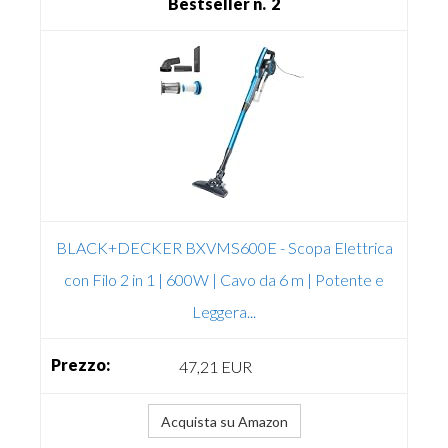
2
BLACK+DECKER BXVMS600E - Scopa Elettrica
con Filo 2 in 1 | 600W | Cavo da 6 m | Potente e
Leggera...
47,21 EUR
Acquista su Amazon