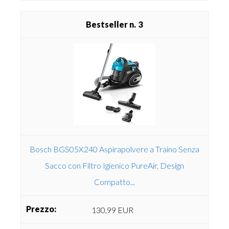
3
Bosch BGS05X240 Aspirapolvere a Traino Senza
Sacco con Filtro Igienico PureAir, Design
Compatto...
130,99 EUR