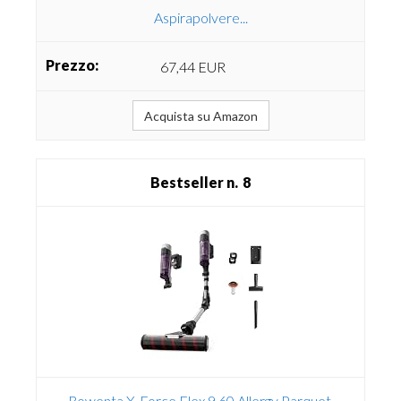
Aspirapolvere...
67,44 EUR
Acquista su Amazon
8
Rowenta X-Force Flex 9.60 Allergy Parquet,