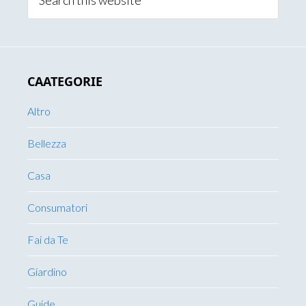
this
website
CAATEGORIE
Altro
Bellezza
Casa
Consumatori
Fai da Te
Giardino
Guide