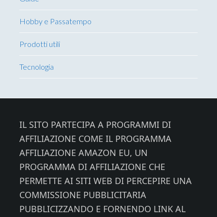
Hobby e Passatempo
Prodotti utili
Tecnologia
Footer
IL SITO PARTECIPA A PROGRAMMI DI
AFFILIAZIONE COME IL PROGRAMMA
AFFILIAZIONE AMAZON EU, UN
PROGRAMMA DI AFFILIAZIONE CHE
PERMETTE AI SITI WEB DI PERCEPIRE UNA
COMMISSIONE PUBBLICITARIA
PUBBLICIZZANDO E FORNENDO LINK AL