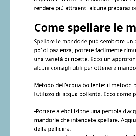
rendere più attraenti alcune preparazio
Come spellare le 
Spellare le mandorle può sembrare un c
po’ di pazienza, potrete facilmente rimuo
una varietà di ricette. Ecco un approfo
alcuni consigli utili per ottenere mandor
Metodo dell’acqua bollente: il metodo 
l’utilizzo di acqua bollente. Ecco come 
-Portate a ebollizione una pentola d’ac
mandorle che intendete spellare. Aggiung
della pellicina.