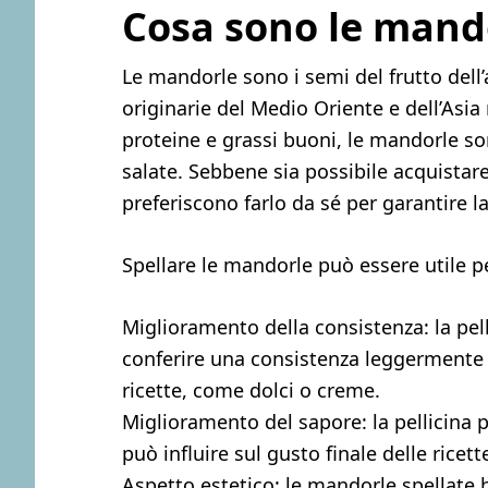
Cosa sono le mando
Le mandorle sono i semi del frutto dell
originarie del Medio Oriente e dell’Asia
proteine e grassi buoni, le mandorle son
salate. Sebbene sia possibile acquistar
preferiscono farlo da sé per garantire la
Spellare le mandorle può essere utile pe
Miglioramento della consistenza: la pe
conferire una consistenza leggermente 
ricette, come dolci o creme.
Miglioramento del sapore: la pellicin
può influire sul gusto finale delle ricett
Aspetto estetico: le mandorle spellate