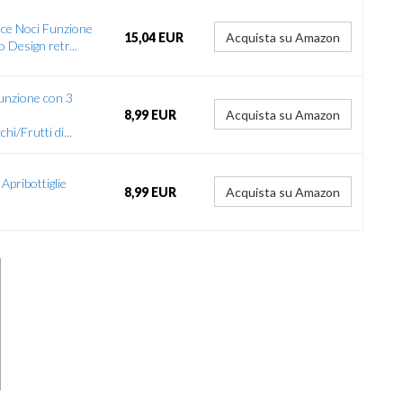
oce Noci Funzione
15,04 EUR
Acquista su Amazon
 Design retr...
unzione con 3
8,99 EUR
Acquista su Amazon
i/Frutti di...
Apribottiglie
8,99 EUR
Acquista su Amazon