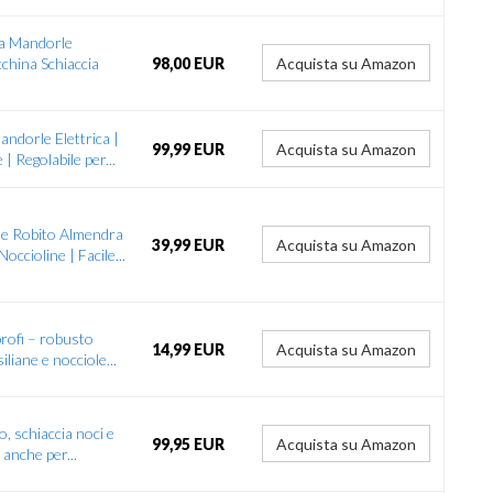
cia Mandorle
cchina Schiaccia
98,00 EUR
Acquista su Amazon
ndorle Elettrica |
99,99 EUR
Acquista su Amazon
 Regolabile per...
ale Robito Almendra
39,99 EUR
Acquista su Amazon
occioline | Facile...
rofi – robusto
14,99 EUR
Acquista su Amazon
iliane e nocciole...
, schiaccia noci e
99,95 EUR
Acquista su Amazon
 anche per...