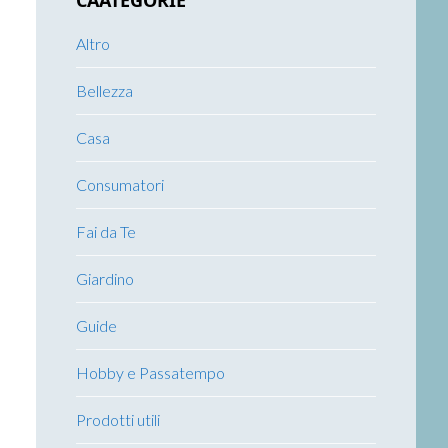
CAATEGORIE
Altro
Bellezza
Casa
Consumatori
Fai da Te
Giardino
Guide
Hobby e Passatempo
Prodotti utili