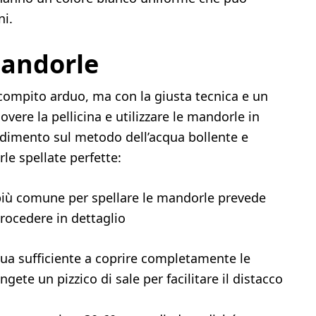
ni.
mandorle
ompito arduo, ma con la giusta tecnica e un
vere la pellicina e utilizzare le mandorle in
ndimento sul metodo dell’acqua bollente e
le spellate perfette:
più comune per spellare le mandorle prevede
procedere in dettaglio
qua sufficiente a coprire completamente le
ete un pizzico di sale per facilitare il distacco