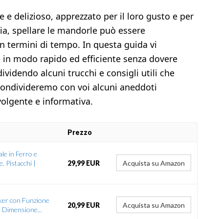
e delizioso, apprezzato per il loro gusto e per
via, spellare le mandorle può essere
n termini di tempo. In questa guida vi
in modo rapido ed efficiente senza dovere
dividendo alcuni trucchi e consigli utili che
condivideremo con voi alcuni aneddoti
volgente e informativa.
Prezzo
le in Ferro e
, Pistacchi |
29,99 EUR
Acquista su Amazon
cker con Funzione
20,99 EUR
Acquista su Amazon
, Dimensione...