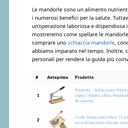
Le mandorle sono un alimento nutriente 
i numerosi benefici per la salute. Tutta
un’operazione laboriosa e dispendiosa i
mostreremo come spellare le mandorle 
comprare uno
schiaccia mandorle
, con
abbiamo imparato nel tempo. Inoltre, 
personali per rendere la guida più coin
#
Anteprima
Prodotto
Pelamatic - Schiaccianoci Manua
1
Legno | Adatto a Noci, Mandorle
Resistente...
Cozlly Schiaccianoci Noci, Cra
2
Leva Schiaccianoci Acciaio Inox