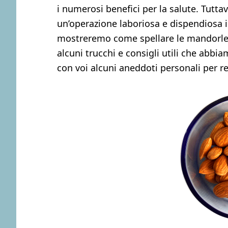
i numerosi benefici per la salute. Tutta
un’operazione laboriosa e dispendiosa i
mostreremo come spellare le mandorle 
alcuni trucchi e consigli utili che abb
con voi alcuni aneddoti personali per r