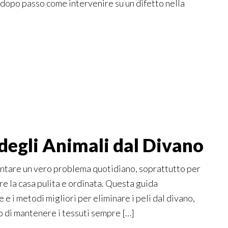
o dopo passo come intervenire su un difetto nella
 degli Animali dal Divano
sentare un vero problema quotidiano, soprattutto per
e la casa pulita e ordinata. Questa guida
e i metodi migliori per eliminare i peli dal divano,
o di mantenere i tessuti sempre […]