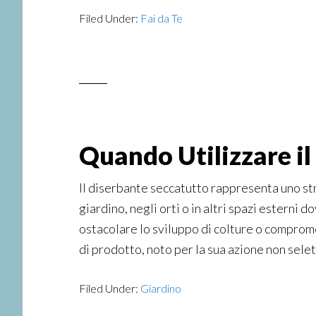
Filed Under:
Fai da Te
Quando Utilizzare i
Il diserbante seccatutto rappresenta uno str
giardino, negli orti o in altri spazi esterni
ostacolare lo sviluppo di colture o comprome
di prodotto, noto per la sua azione non selett
Filed Under:
Giardino