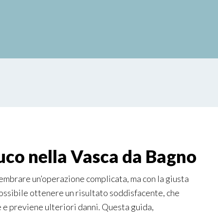
co nella Vasca da Bagno​
embrare un’operazione complicata, ma con la giusta
possibile ottenere un risultato soddisfacente, che
ie e previene ulteriori danni. Questa guida,