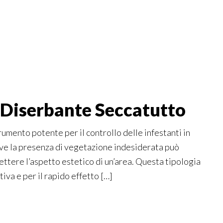
l Diserbante Seccatutto
umento potente per il controllo delle infestanti in
 dove la presenza di vegetazione indesiderata può
ttere l’aspetto estetico di un’area. Questa tipologia
iva e per il rapido effetto […]