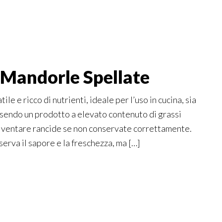
 Mandorle Spellate
e e ricco di nutrienti, ideale per l’uso in cucina, sia
essendo un prodotto a elevato contenuto di grassi
diventare rancide se non conservate correttamente.
erva il sapore e la freschezza, ma […]