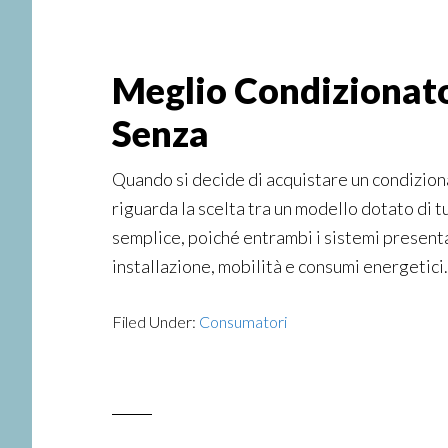
Meglio Condizionato
Senza
Quando si decide di acquistare un condizion
riguarda la scelta tra un modello dotato di t
semplice, poiché entrambi i sistemi presenta
installazione, mobilità e consumi energetici.
Filed Under:
Consumatori