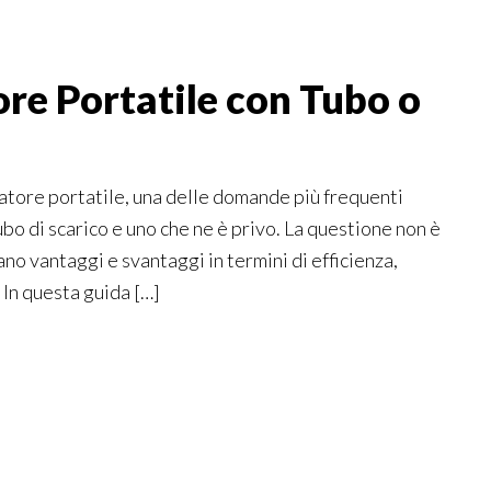
re Portatile con Tubo o
atore portatile, una delle domande più frequenti
ubo di scarico e uno che ne è privo. La questione non è
no vantaggi e svantaggi in termini di efficienza,
 In questa guida […]