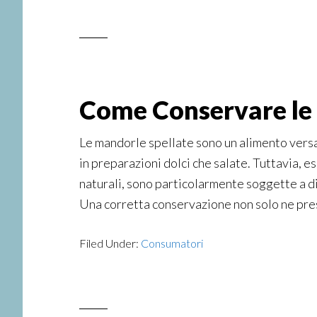
Come Conservare le
Le mandorle spellate sono un alimento versatil
in preparazioni dolci che salate. Tuttavia, 
naturali, sono particolarmente soggette a 
Una corretta conservazione non solo ne pres
Filed Under:
Consumatori