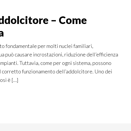
ddolcitore – Come
a
o fondamentale per molti nuclei familiari,
ua può causare incrostazioni, riduzione dell’efficienza
impianti. Tuttavia, come per ogni sistema, possono
il corretto funzionamento dell’addolcitore. Uno dei
osi è […]