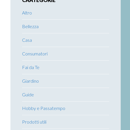
CAATEGORIE
Altro
Bellezza
Casa
Consumatori
Fai da Te
Giardino
Guide
Hobby e Passatempo
Prodotti utili