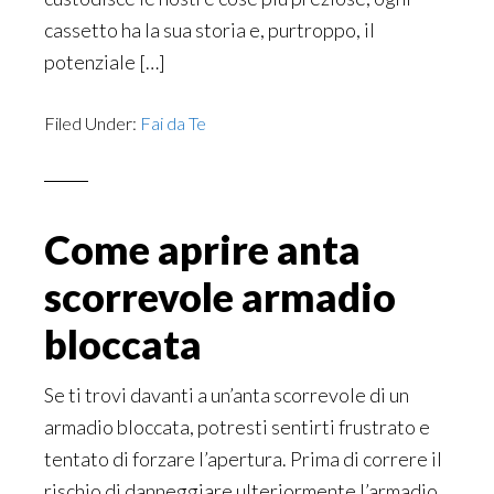
cassetto ha la sua storia e, purtroppo, il
potenziale […]
Filed Under:
Fai da Te
Come aprire anta
scorrevole armadio
bloccata
Se ti trovi davanti a un’anta scorrevole di un
armadio bloccata, potresti sentirti frustrato e
tentato di forzare l’apertura. Prima di correre il
rischio di danneggiare ulteriormente l’armadio