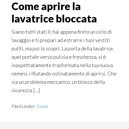
Come aprire la
lavatrice bloccata
Siamo tutti stati lì: hai appena finito un ciclo di
lavaggio e ti prepari ad estrarre i tuoi vestiti
puliti, ma poi lo scopri. La porta della lavatrice,
quel portale verso pulizia e freschezza, si è
inaspettatamente trasformata nella tua nuova
nemesi, rifiutando ostinatamente di aprirsi. Che
sia un problema meccanico, un blocco della
sicurezza […]
Filed Under:
Guide