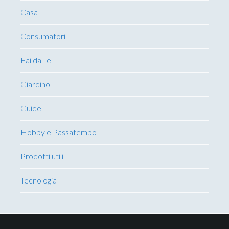
Casa
Consumatori
Fai da Te
Giardino
Guide
Hobby e Passatempo
Prodotti utili
Tecnologia
Footer