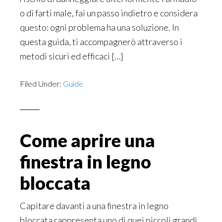
o di farti male, fai un passo indietro e considera
questo: ogni problema ha una soluzione. In
questa guida, ti accompagnerò attraverso i
metodi sicuri ed efficaci […]
Filed Under:
Guide
Come aprire una
finestra in legno
bloccata
Capitare davanti a una finestra in legno
bloccata rappresenta uno di quei piccoli grandi