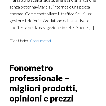
Hai fatto la scelta giusta: avere uno smartphone
senza poter navigare su internet è una pecca
enorme. Come controllare il traffico Se utilizzi il
gestore telefonico Vodafone ed hai attivato
un’offerta per la navigazione in rete, è bene […]
Filed Under:
Consumatori
Fonometro
professionale –
migliori prodotti,
opinioni e prezzi