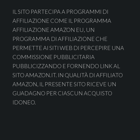
Footer
IL SITO PARTECIPA A PROGRAMMI DI
AFFILIAZIONE COME IL PROGRAMMA
AFFILIAZIONE AMAZON EU, UN
PROGRAMMA DI AFFILIAZIONE CHE
PERMETTE AI SITI WEB DI PERCEPIRE UNA
COMMISSIONE PUBBLICITARIA
PUBBLICIZZANDO E FORNENDO LINK AL
SITO AMAZON.IT. IN QUALITÀ DI AFFILIATO
AMAZON, IL PRESENTE SITO RICEVE UN
GUADAGNO PER CIASCUN ACQUISTO
IDONEO.