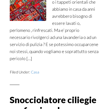
o i tappeti orientali che
abbiamo in casa da anni
avrebbero bisogno di
essere lavati o,
perlomeno , rinfrescati. Ma e’ proprio
necessario rivolgerci ad una lavanderia o ad un
servizio di pulizia ? E se potessimo occuparcene
noi stessi, quando vogliamo e soprattutto senza
pericolo […]
Filed Under:
Casa
Snocciolatore ciliegie