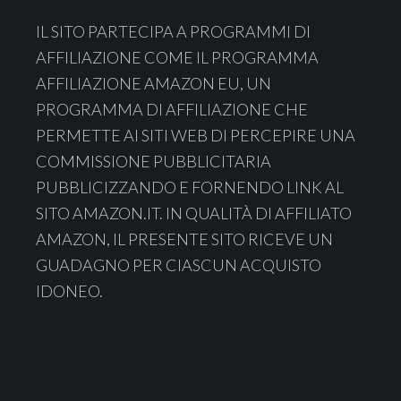
Footer
IL SITO PARTECIPA A PROGRAMMI DI
AFFILIAZIONE COME IL PROGRAMMA
AFFILIAZIONE AMAZON EU, UN
PROGRAMMA DI AFFILIAZIONE CHE
PERMETTE AI SITI WEB DI PERCEPIRE UNA
COMMISSIONE PUBBLICITARIA
PUBBLICIZZANDO E FORNENDO LINK AL
SITO AMAZON.IT. IN QUALITÀ DI AFFILIATO
AMAZON, IL PRESENTE SITO RICEVE UN
GUADAGNO PER CIASCUN ACQUISTO
IDONEO.